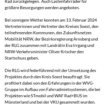
Rad zurückgelegen. Auch Lastenfahrräder für
größere Besorgungen werden angeboten.
Bei sonnigem Wetter konnten am 13. Februar 2024
Vertreterinnen und Vertreter des Kreises Soest, den
teilnehmenden Kommunen, des Zukunftsnetzes
Mobilität NRW, der Bezirksregierung Arnsberg und
der RLG zusammen mit Landrätin Eva Irrgang und
NRW-Verkehrsminister Oliver Krischer den
Startschuss geben.
Die RLG wird federführend mit der Umsetzung des
Projektes durch den Kreis Soest beauftragt. Sie
profitiert dabei von den Erfahrungen in der WVG-
Gruppe im Aufbau von Fahrradmietsystemen, die bei
Projekten wie STmobil und WAF Rad+BUS im
Münsterland und bei der VKU gesammelt wurden.