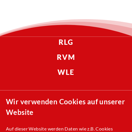
RLG
RVM
WLE
Compliance
Wir verwenden Cookies auf unserer
AEB
Website
Presse
Nachhaltigkeit
Auf dieser Website werden Daten wie z.B. Cookies