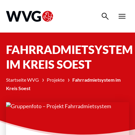
search
menu
FAHRRADMIETSYSTEM
IM KREIS SOEST
›
›
Startseite WVG
Projekte
Fahrradmietsystem im
Kreis Soest