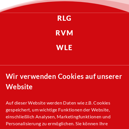
RLG
RVM
WLE
Compliance
Wir verwenden Cookies auf unserer
AEB
Website
Presse
Nachhaltigkeit
Auf dieser Website werden Daten wie z.B. Cookies
gespeichert, um wichtige Funktionen der Website,
Impressum
einschließlich Analysen, Marketingfunktionen und
Datenschutz
Personalisierung zu ermöglichen. Sie können Ihre