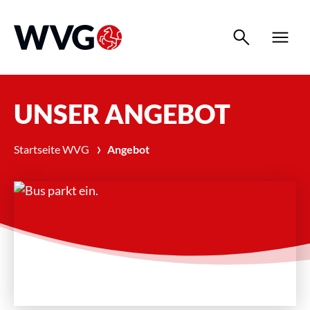
search
menu
UNSER ANGEBOT
›
Startseite WVG
Angebot