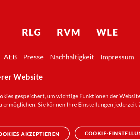
RLG
RVM
WLE
AEB
Presse
Nachhaltigkeit
Impressum
erer Website
okies gespeichert, um wichtige Funktionen der Website,
 ermöglichen. Sie können Ihre Einstellungen jederzeit
© 2026 Westfälische Verkehrsgesellschaft mbH
COOKIE-EINSTELL
OKIES AKZEPTIEREN