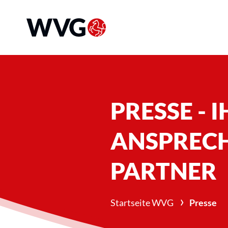
PRESSE - 
ANSPRECH
PARTNER
›
Startseite WVG
Presse