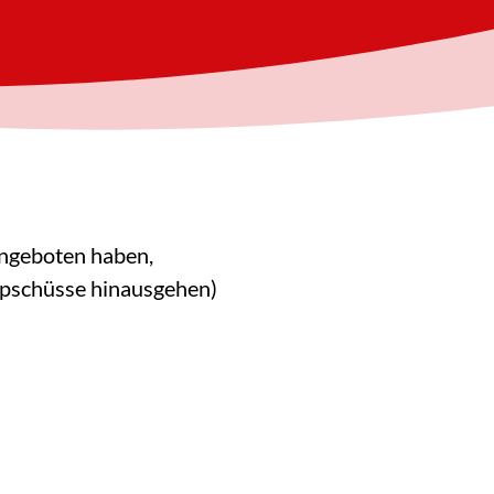
Angeboten haben,
ppschüsse hinausgehen)